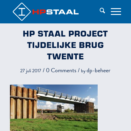
HP STAAL PROJECT
TIJDELIJKE BRUG
TWENTE
/
0 Comments
/
dp-beheer
27 juli 2017
by