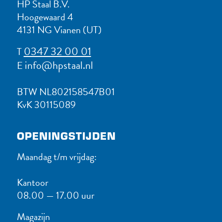
HP Staal B.V.
Hoogewaard 4
4131 NG Vianen (UT)
0347 32 00 01
T
info@hpstaal.nl
E
BTW NL802158547B01
KvK 30115089
OPENINGSTIJDEN
Maandag t/m vrijdag:
Kantoor
08.00 — 17.00 uur
Magazijn