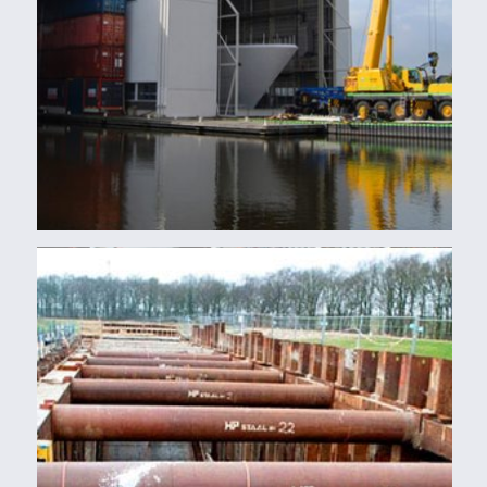
Buizen
MÁXIMAKANAAL DEN BOSCH