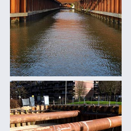
Balken, Buizen
BOUWPROJECT DEN HAAG