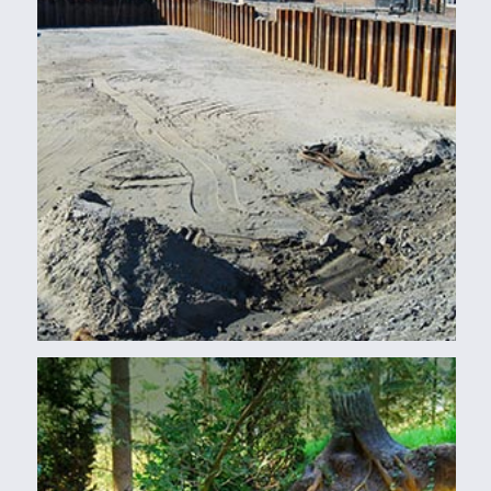
Damwanden
WOLVENHOL DIERENPARK
AMERSFOORT