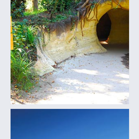
Buizen, Damwanden
TIJDELIJKE BRUG TWENTE