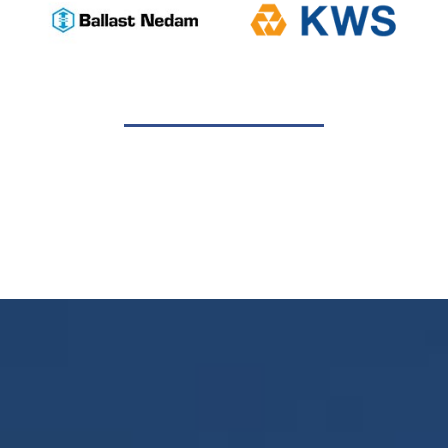
1
2
3