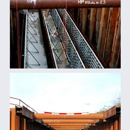
Balken, Buizen, Damwanden
TIJDELIJKE WATERGANG BREUKELEN