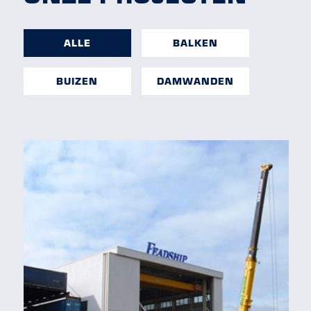
ALLE
BALKEN
BUIZEN
DAMWANDEN
Balken, Buizen, Damwanden
DROGE VOETJES IN AALSMEER