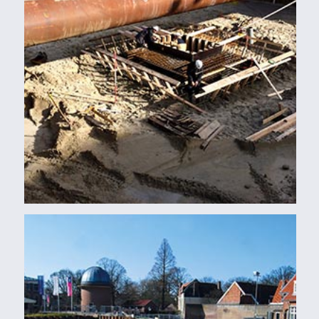
Damwanden
STERREWACHT IN LEIDEN