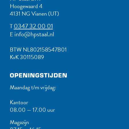
Hoogewaard 4
4131 NG Vianen (UT)
0347 32 00 01
T
info@hpstaal.nl
E
BTW NL802158547B01
KvK 30115089
OPENINGSTIJDEN
Maandag t/m vrijdag:
Kantoor
08.00 — 17.00 uur
Magazijn