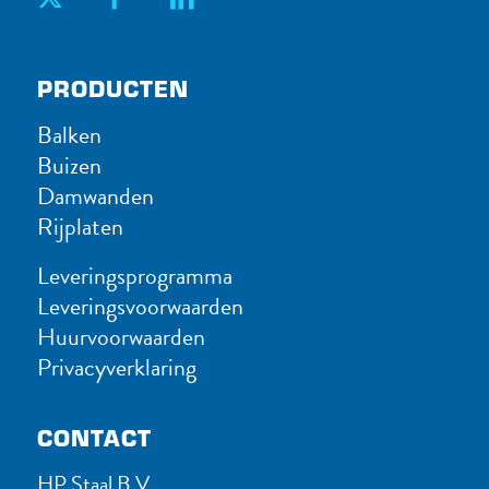
PRODUC​TEN
Balken
Buizen
Damwanden
Rijplaten
Leveringsprogramma
Leveringsvoorwaarden
Huurvoorwaarden
Privacyverklaring
CONTACT
HP Staal B.V.