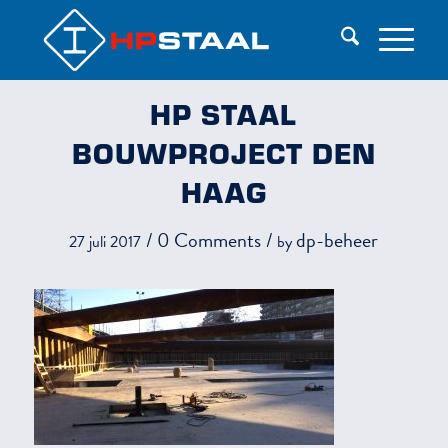
HP STAAL
BOUWPROJECT DEN
HAAG
/
0 Comments
/
dp-beheer
27 juli 2017
by