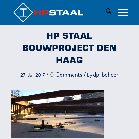
HP STAAL
BOUWPROJECT DEN
HAAG
/
0 Comments
/
dp-beheer
27. Juli 2017
by