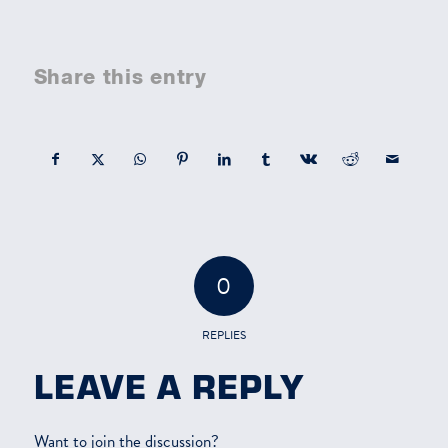
Share this entry
0
REPLIES
LEAVE A REPLY
Want to join the discussion?