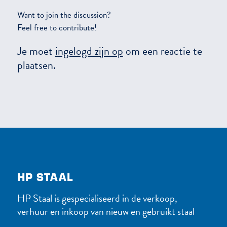
Want to join the discussion?
Feel free to contribute!
Je moet
ingelogd zijn op
om een reactie te
plaatsen.
HP STAAL
HP Staal is gespecialiseerd in de verkoop,
verhuur en inkoop van nieuw en gebruikt staal