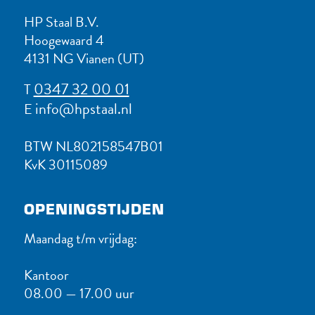
HP Staal B.V.
Hoogewaard 4
4131 NG Vianen (UT)
0347 32 00 01
T
info@hpstaal.nl
E
BTW NL802158547B01
KvK 30115089
OPENINGSTIJDEN
Maandag t/m vrijdag:
Kantoor
08.00 — 17.00 uur