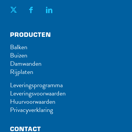
PRODUC​TEN
Balken
Buizen
Damwanden
Rijplaten
Leveringsprogramma
Leveringsvoorwaarden
Huurvoorwaarden
Privacyverklaring
CONTACT