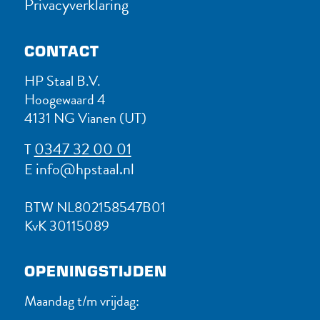
Privacyverklaring
CONTACT
HP Staal B.V.
Hoogewaard 4
4131 NG Vianen (UT)
0347 32 00 01
T
info@hpstaal.nl
E
BTW NL802158547B01
KvK 30115089
OPENINGSTIJDEN
Maandag t/m vrijdag: