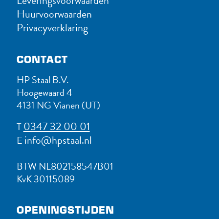
Leveringsvoorwaarden
Huurvoorwaarden
Privacyverklaring
CONTACT
HP Staal B.V.
Hoogewaard 4
4131 NG Vianen (UT)
0347 32 00 01
T
info@hpstaal.nl
E
BTW NL802158547B01
KvK 30115089
OPENINGSTIJDEN