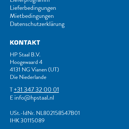
Lieferbedingungen
Mietbedingungen
Datenschutzerklärung
KONTAKT
HP Staal B.V.
Hoogewaard 4
4131 NG Vianen (UT)
Die Niederlande
+31 347 32 00 01
T
info@hpstaal.nl
E
USt.-IdNr. NL802158547B01
IHK 30115089