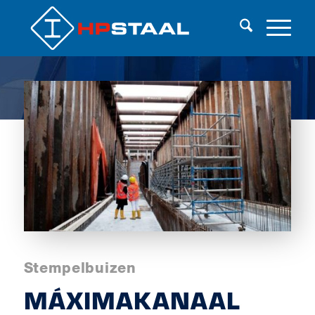
Stempelbuizen
MÁXIMAKANAAL