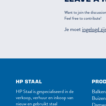
Want to join the discussio
Feel free to contribute!
Je moet
ingelogd zij
HP STAAL
PROD
Balken
HP Staal is gespecialiseerd in de
verkoop, verhuur en inkoop van
Buizen
nieuw en gebruikt staal
Damwa