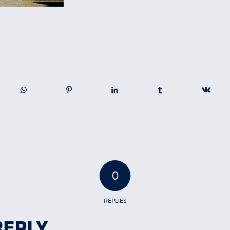
0
REPLIES
REPLY