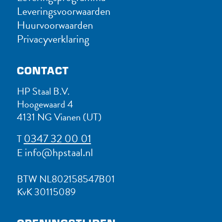
Leveringsvoorwaarden
Huurvoorwaarden
Privacyverklaring
CONTACT
HP Staal B.V.
Hoogewaard 4
4131 NG Vianen (UT)
0347 32 00 01
T
info@hpstaal.nl
E
BTW NL802158547B01
KvK 30115089