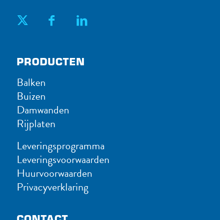
PRODUC​TEN
Balken
Buizen
Damwanden
Rijplaten
Leveringsprogramma
Leveringsvoorwaarden
Huurvoorwaarden
Privacyverklaring
CONTACT