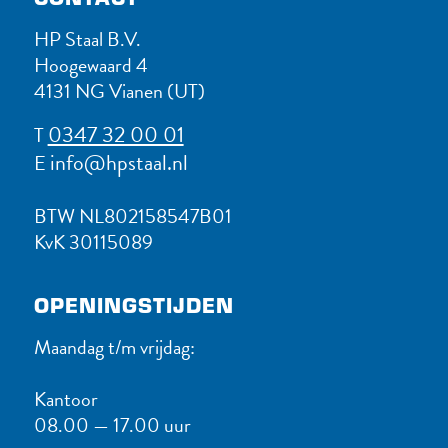
HP Staal B.V.
Hoogewaard 4
4131 NG Vianen (UT)
0347 32 00 01
T
info@hpstaal.nl
E
BTW NL802158547B01
KvK 30115089
OPENINGSTIJDEN
Maandag t/m vrijdag:
Kantoor
08.00 — 17.00 uur