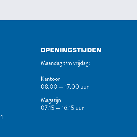
OPENINGSTIJDEN
Maandag t/m vrijdag:
Kantoor
08.00 — 17.00 uur
Magazijn
07.15 — 16.15 uur
1