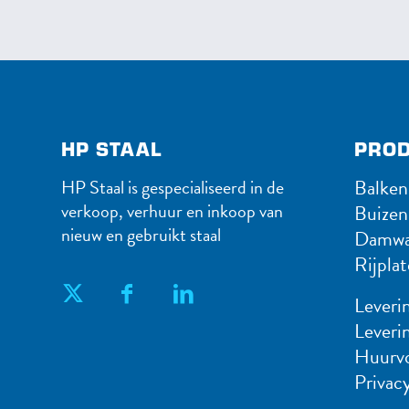
HP STAAL
PROD
Balken
HP Staal is gespecialiseerd in de
verkoop, verhuur en inkoop van
Buizen
nieuw en gebruikt staal
Damwa
Rijpla
Leveri
Leveri
Huurv
Privacy