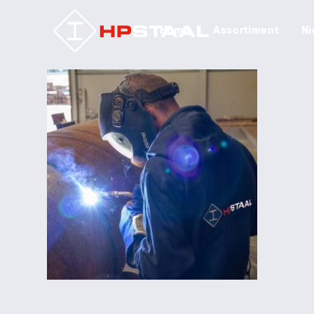
Home
Assortiment
Ni