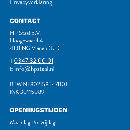
Privacyverklaring
CONTACT
HP Staal B.V.
Hoogewaard 4
4131 NG Vianen (UT)
0347 32 00 01
T
info@hpstaal.nl
E
BTW NL802158547B01
KvK 30115089
OPENINGSTIJDEN
Maandag t/m vrijdag: