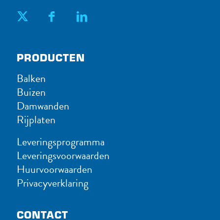
PRODUC​TEN
Balken
Buizen
Damwanden
Rijplaten
Leveringsprogramma
Leveringsvoorwaarden
Huurvoorwaarden
Privacyverklaring
CONTACT