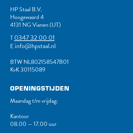
HP Staal B.V.
Hoogewaard 4
4131 NG Vianen (UT)
0347 32 00 01
T
info@hpstaal.nl
E
BTW NL802158547B01
KvK 30115089
OPENINGSTIJDEN
Maandag t/m vrijdag:
Kantoor
08.00 — 17.00 uur