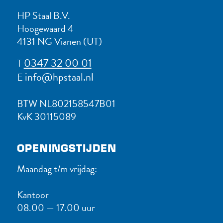
HP Staal B.V.
Hoogewaard 4
4131 NG Vianen (UT)
0347 32 00 01
T
info@hpstaal.nl
E
BTW NL802158547B01
KvK 30115089
OPENINGSTIJDEN
Maandag t/m vrijdag:
Kantoor
08.00 — 17.00 uur