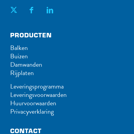
PRODUC​TEN
Balken
Buizen
Damwanden
Rijplaten
Leveringsprogramma
Leveringsvoorwaarden
Huurvoorwaarden
Privacyverklaring
CONTACT