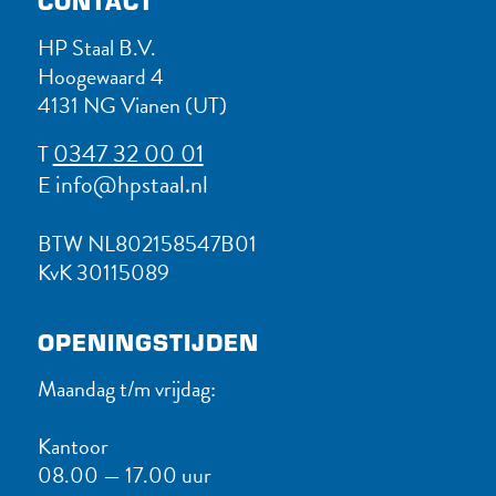
CONTACT
HP Staal B.V.
Hoogewaard 4
4131 NG Vianen (UT)
0347 32 00 01
T
info@hpstaal.nl
E
BTW NL802158547B01
KvK 30115089
OPENINGSTIJDEN
Maandag t/m vrijdag:
Kantoor
08.00 — 17.00 uur