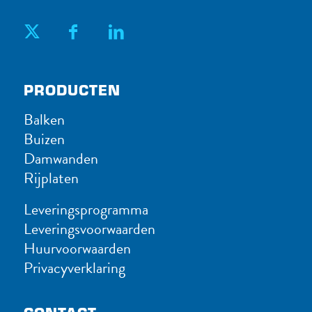
PRODUC​TEN
Balken
Buizen
Damwanden
Rijplaten
Leveringsprogramma
Leveringsvoorwaarden
Huurvoorwaarden
Privacyverklaring