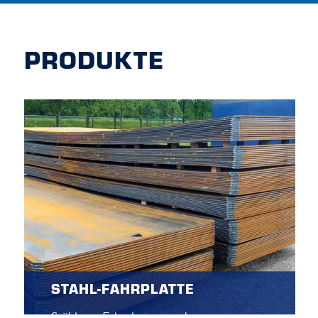
PRODUKTE
STAHL-FAHRPLATTE
Stählerne Fahrplatten werden genutzt, um