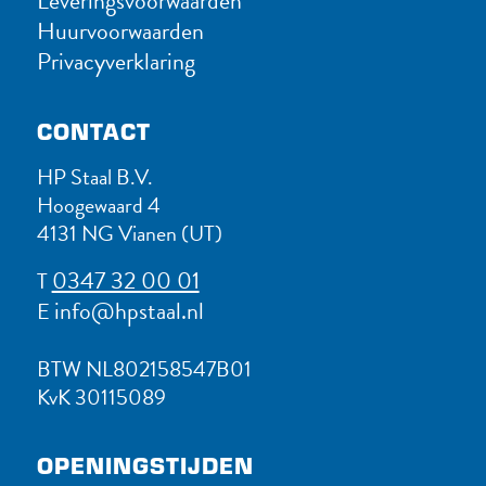
Leveringsvoorwaarden
Huurvoorwaarden
Privacyverklaring
CONTACT
HP Staal B.V.
Hoogewaard 4
4131 NG Vianen (UT)
0347 32 00 01
T
info@hpstaal.nl
E
BTW NL802158547B01
KvK 30115089
OPENINGSTIJDEN