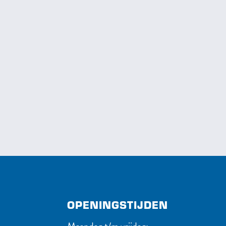
OPENINGSTIJDEN
Maandag t/m vrijdag: