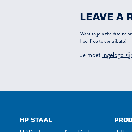
LEAVE A 
Want to join the discussio
Feel free to contribute!
Je moet
ingelogd zij
HP STAAL
PROD
HP Staal is gespecialiseerd in de