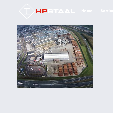
Home
Sorti