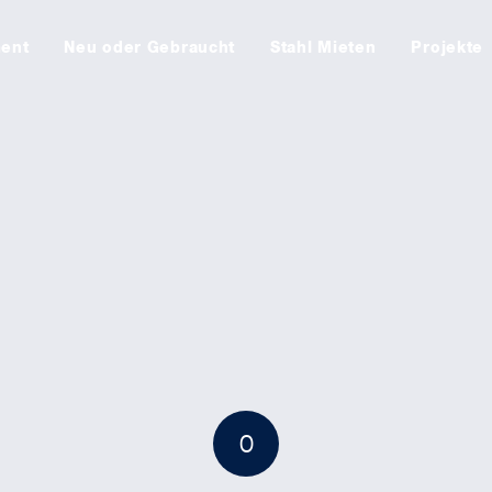
ment
Neu oder Gebraucht
Stahl Mieten
Projekte
0