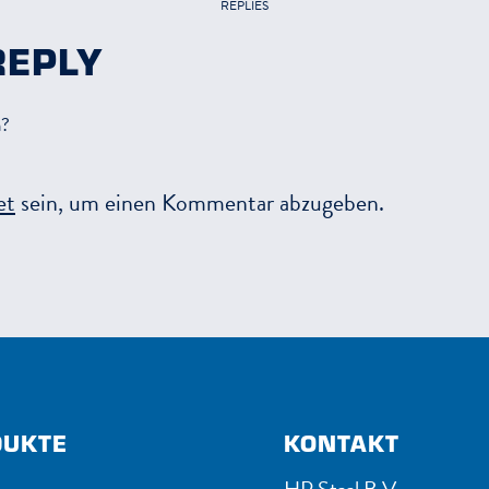
REPLIES
REPLY
n?
et
sein, um einen Kommentar abzugeben.
DUKTE
KONTAKT
HP Staal B.V.