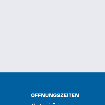
ÖFFNUNGSZEITEN
Montag bis Freitag: