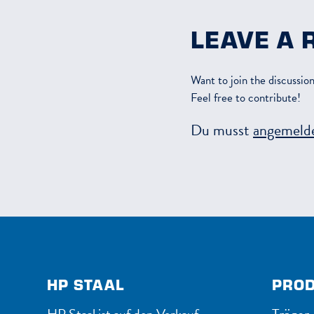
LEAVE A 
Want to join the discussio
Feel free to contribute!
Du musst
angemeld
HP STAAL
PRO
HP Staal ist auf den Verkauf,