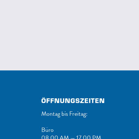
ÖFFNUNGSZEITEN
Montag bis Freitag:
Büro
08.00 AM — 17.00 PM