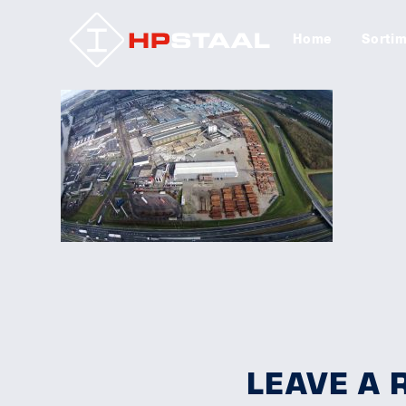
Home
Sorti
LEAVE A 