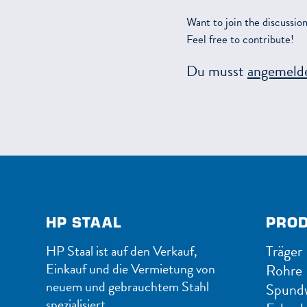
Want to join the discussio
Feel free to contribute!
Du musst
angemeld
HP STAAL
PRO
Träger
HP Staal ist auf den Verkauf,
Einkauf und die Vermietung von
Rohre
neuem und gebrauchtem Stahl
Spund
spezialisiert.