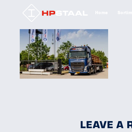
Home
Sorti
LEAVE A 