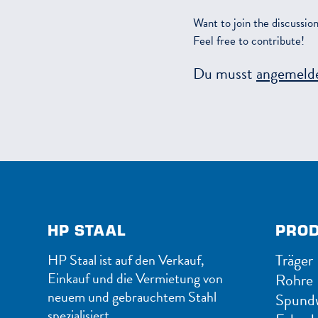
Want to join the discussio
Feel free to contribute!
Du musst
angemeld
HP STAAL
PRO
Träger
HP Staal ist auf den Verkauf,
Einkauf und die Vermietung von
Rohre
neuem und gebrauchtem Stahl
Spund
spezialisiert.