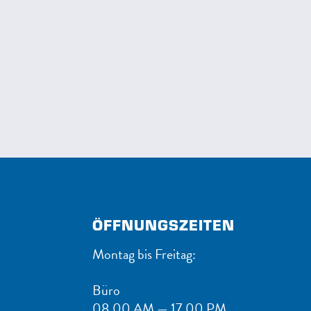
ÖFFNUNGSZEITEN
Montag bis Freitag:
Büro
08.00 AM — 17.00 PM