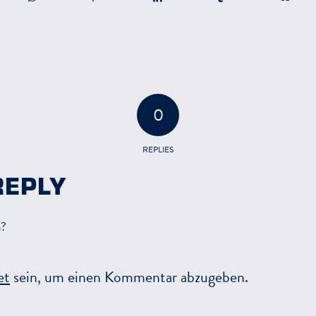
0
REPLIES
REPLY
n?
et
sein, um einen Kommentar abzugeben.