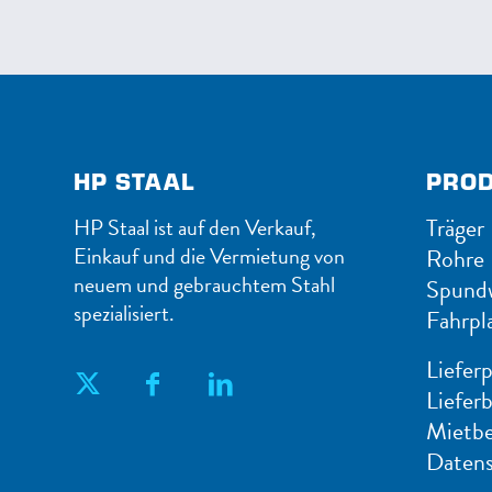
HP STAAL
PRO
Träger
HP Staal ist auf den Verkauf,
Einkauf und die Vermietung von
Rohre
neuem und gebrauchtem Stahl
Spund
spezialisiert.
Fahrpl
Liefer
Liefer
Mietb
Datens