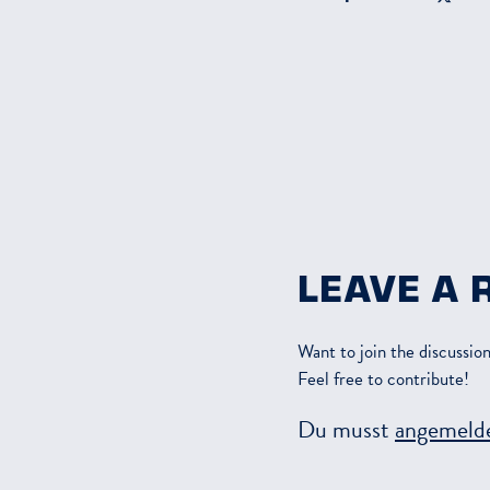
LEAVE A 
Want to join the discussio
Feel free to contribute!
Du musst
angemeld