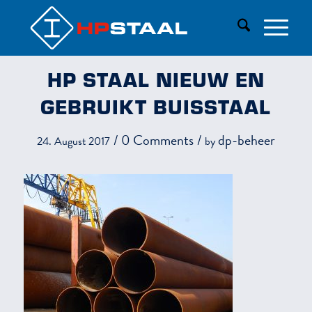
HP STAAL NIEUW EN
GEBRUIKT BUISSTAAL
/
0 Comments
/
dp-beheer
24. August 2017
by