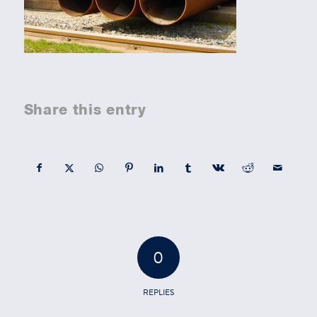
Share this entry
0
REPLIES